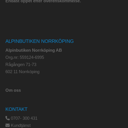
Endast öppet efter överenskommelse.
ALPINBUTIKEN NORRKÖPING
Alpinbutiken Norrköping AB
Org.nr: 559124-6995
Rågången 71-73
602 11 Norrköping
Om oss
KONTAKT
0707- 300 431
Kundtjänst