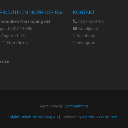
PINBUTIKEN NORRKÖPING
KONTAKT
pinbutiken Norrköping AB
0707- 300 431
.nr: 559124-6995
Kundtjänst
gången 71-73
Facebook
 11 Norrköping
Instagram
 oss
Customized by
CreativeAlliance
Alpinbutiken Norrköping AB
| Powered by
Mantra
&
WordPress.