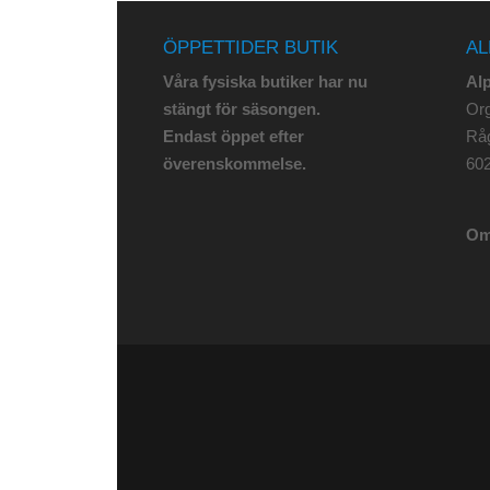
ÖPPETTIDER BUTIK
AL
Våra fysiska butiker har nu
Al
stängt för säsongen.
Org
Endast öppet efter
Rå
överenskommelse.
602
Om