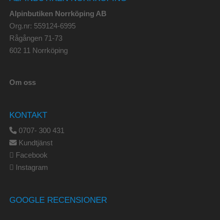
Alpinbutiken Norrköping AB
Org.nr: 559124-6995
Rågången 71-73
602 11 Norrköping
Om oss
KONTAKT
0707- 300 431
Kundtjänst
Facebook
Instagram
GOOGLE RECENSIONER