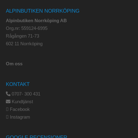
ALPINBUTIKEN NORRKÖPING
Alpinbutiken Norrköping AB
Org.nr: 559124-6995
Rågången 71-73
602 11 Norrköping
Om oss
KONTAKT
0707- 300 431
Kundtjänst
Facebook
Instagram
GOOGLE RECENSIONER