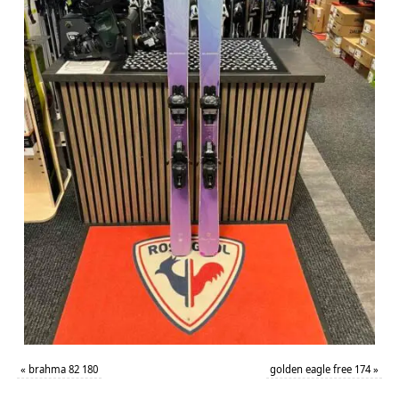
«
brahma 82 180
golden eagle free 174
»