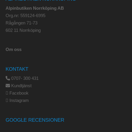
Alpinbutiken Norrköping AB
Org.nr: 559124-6995
Rågången 71-73
602 11 Norrköping
Om oss
KONTAKT
0707- 300 431
Kundtjänst
Facebook
Instagram
GOOGLE RECENSIONER