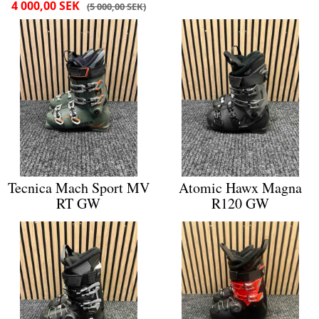
4 000,00 SEK
5 000,00 SEK
Tecnica Mach Sport MV
Atomic Hawx Magna
RT GW
R120 GW