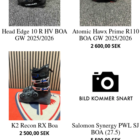
Head Edge 10 R HV BOA
Atomic Hawx Prime R110
GW 2025/2026
BOA GW 2025/2026
2 600,00 SEK
K2 Recon RX Boa
Salomon Synergy PWL SJ
BOA (27.5)
2 500,00 SEK