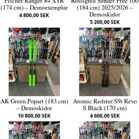
Fischer Ranger 84 XTR
Rossignol Sender Free 100
(174 cm) – Demoexemplar
(184 cm) 2025/2026 –
Demoskidor
4 800,00 SEK
5 200,00 SEK
AK Green Popart (183 cm)
Atomic Redster S9i Revo
– Demoskidor
S Black (170 cm)
10 800,00 SEK
4 600,00 SEK