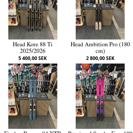
Head Kore 88 Ti
Head Ambition Pro (180
2025/2026
cm)
5 400,00 SEK
2 800,00 SEK