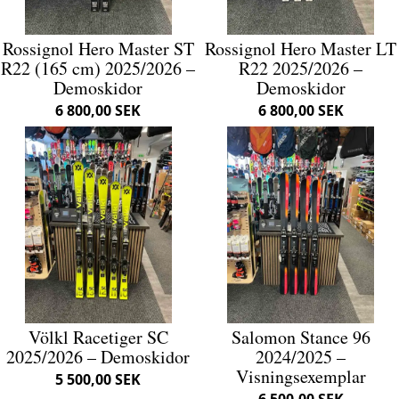
Rossignol Hero Master ST
Rossignol Hero Master LT
R22 (165 cm) 2025/2026 –
R22 2025/2026 –
Demoskidor
Demoskidor
6 800,00 SEK
6 800,00 SEK
Völkl Racetiger SC
Salomon Stance 96
2025/2026 – Demoskidor
2024/2025 –
Visningsexemplar
5 500,00 SEK
6 500,00 SEK