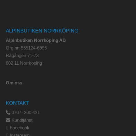
ALPINBUTIKEN NORRKÖPING
Alpinbutiken Norrköping AB
Org.nr: 559124-6995
Rågången 71-73
602 11 Norrköping
Om oss
KONTAKT
0707- 300 431
Kundtjänst
Facebook
Instagram