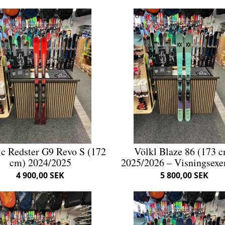
c Redster G9 Revo S (172
Völkl Blaze 86 (173 
cm) 2024/2025
2025/2026 – Visningsex
4 900,00 SEK
5 800,00 SEK