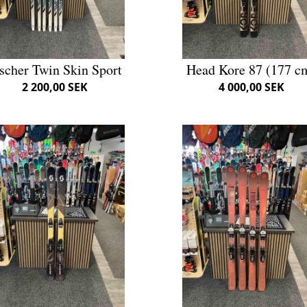
scher Twin Skin Sport
Head Kore 87 (177 c
2 200,00 SEK
4 000,00 SEK