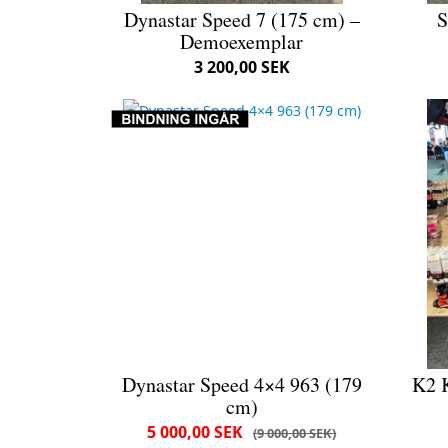
Dynastar Speed 7 (175 cm) –
S
Demoexemplar
3 200,00 SEK
Dynastar Speed 4×4 963 (179
K2 K
cm)
5 000,00 SEK
9 000,00 SEK