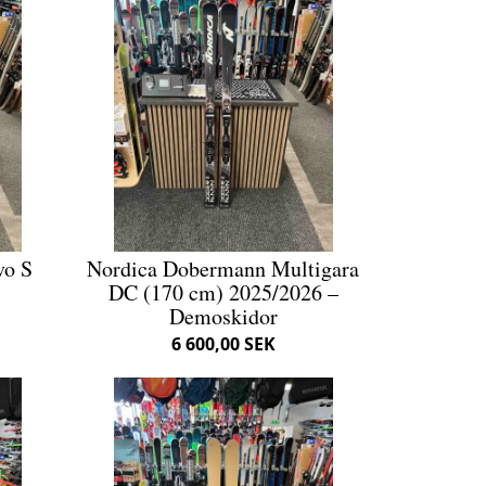
vo S
Nordica Dobermann Multigara
DC (170 cm) 2025/2026 –
Demoskidor
6 600,00 SEK