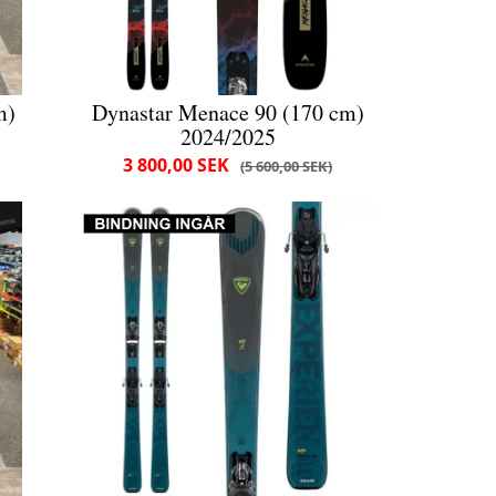
m)
Dynastar Menace 90 (170 cm)
2024/2025
3 800,00 SEK
5 600,00 SEK