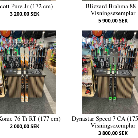
cott Pure Jr (172 cm)
Blizzard Brahma 88 
Visningsexemplar
3 200,00 SEK
5 900,00 SEK
onic 76 Ti RT (177 cm)
Dynastar Speed 7 CA (175
Visningsexemplar
2 000,00 SEK
3 800,00 SEK