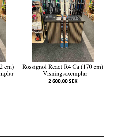
72 cm)
Rossignol React R4 Ca (170 cm)
emplar
– Visningsexemplar
2 600,00 SEK