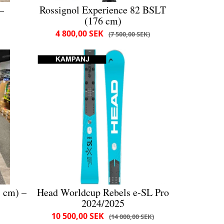
–
Rossignol Experience 82 BSLT
(176 cm)
4 800,00 SEK
7 500,00 SEK
 cm) –
Head Worldcup Rebels e-SL Pro
2024/2025
10 500,00 SEK
14 000,00 SEK