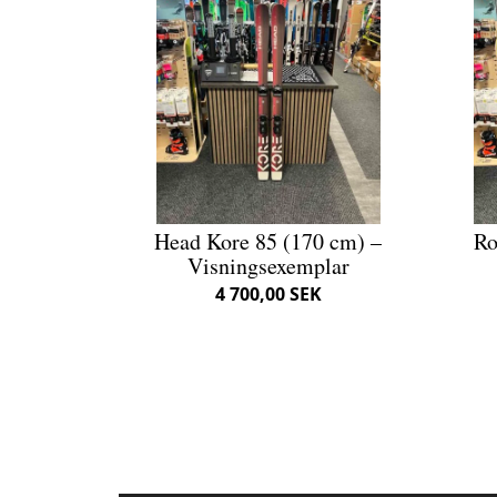
Head Kore 85 (170 cm) –
Ro
Visningsexemplar
4 700,00 SEK