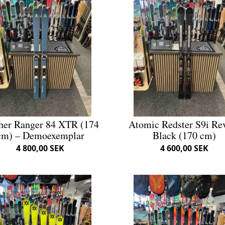
her Ranger 84 XTR (174
Atomic Redster S9i Re
cm) – Demoexemplar
Black (170 cm)
4 800,00 SEK
4 600,00 SEK