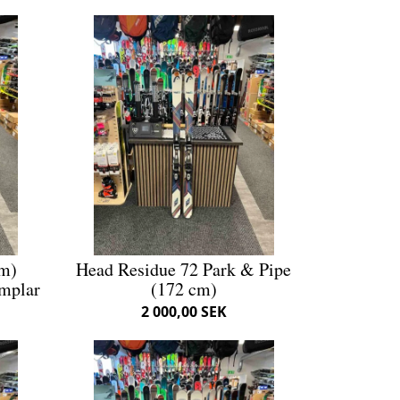
cm)
Head Residue 72 Park & Pipe
emplar
(172 cm)
2 000,00 SEK