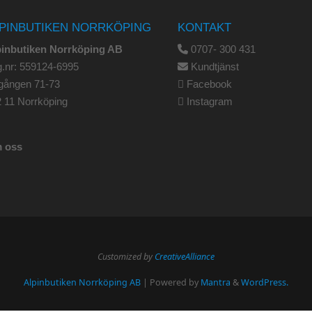
PINBUTIKEN NORRKÖPING
KONTAKT
pinbutiken Norrköping AB
0707- 300 431
.nr: 559124-6995
Kundtjänst
gången 71-73
Facebook
 11 Norrköping
Instagram
 oss
Customized by
CreativeAlliance
Alpinbutiken Norrköping AB
| Powered by
Mantra
&
WordPress.