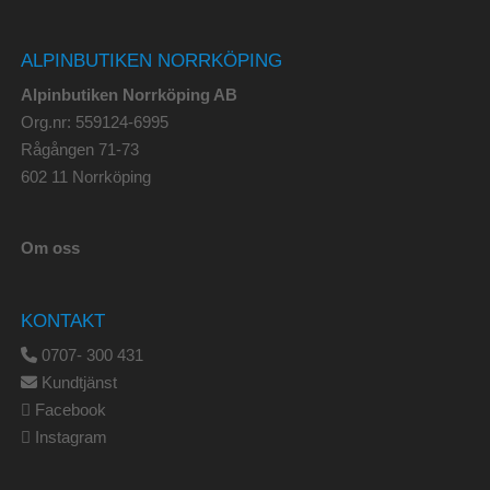
ALPINBUTIKEN NORRKÖPING
Alpinbutiken Norrköping AB
Org.nr: 559124-6995
Rågången 71-73
602 11 Norrköping
Om oss
KONTAKT
0707- 300 431
Kundtjänst
Facebook
Instagram