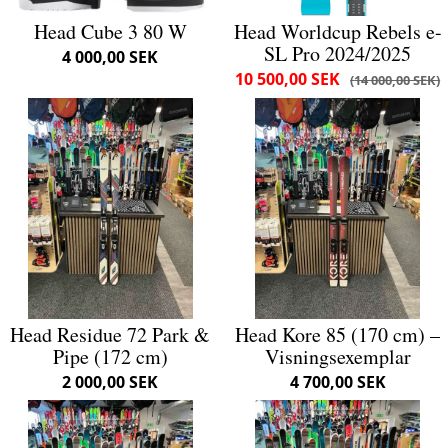
Head Cube 3 80 W
Head Worldcup Rebels e-
SL Pro 2024/2025
4 000,00 SEK
10 500,00 SEK
14 000,00 SEK
Head Residue 72 Park &
Head Kore 85 (170 cm) –
Pipe (172 cm)
Visningsexemplar
2 000,00 SEK
4 700,00 SEK