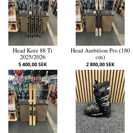
Head Kore 88 Ti
Head Ambition Pro (180
2025/2026
cm)
5 400,00 SEK
2 800,00 SEK