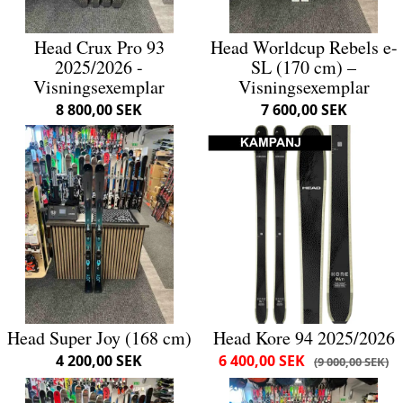
Head Crux Pro 93
Head Worldcup Rebels e-
2025/2026 -
SL (170 cm) –
Visningsexemplar
Visningsexemplar
8 800,00 SEK
7 600,00 SEK
Head Super Joy (168 cm)
Head Kore 94 2025/2026
4 200,00 SEK
6 400,00 SEK
9 000,00 SEK