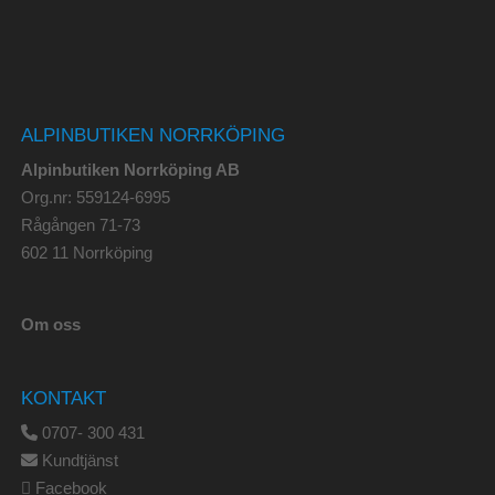
ALPINBUTIKEN NORRKÖPING
Alpinbutiken Norrköping AB
Org.nr: 559124-6995
Rågången 71-73
602 11 Norrköping
Om oss
KONTAKT
0707- 300 431
Kundtjänst
Facebook