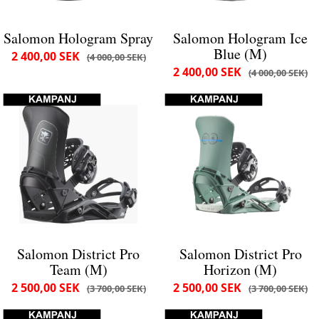
Salomon Hologram Spray
Salomon Hologram Ice
Blue (M)
2 400,00 SEK
4 000,00 SEK
2 400,00 SEK
4 000,00 SEK
Salomon District Pro
Salomon District Pro
Team (M)
Horizon (M)
2 500,00 SEK
2 500,00 SEK
3 700,00 SEK
3 700,00 SEK