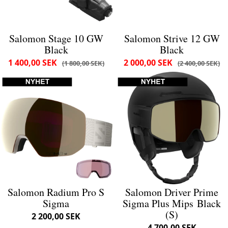
Salomon Stage 10 GW
Salomon Strive 12 GW
Black
Black
1 400,00 SEK
2 000,00 SEK
1 800,00 SEK
2 400,00 SEK
Salomon Radium Pro S
Salomon Driver Prime
Sigma
Sigma Plus Mips Black
(S)
2 200,00 SEK
4 700,00 SEK