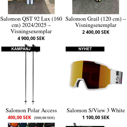
Salomon QST 92 Lux (160
Salomon Grail (120 cm) –
cm) 2024/2025 –
Visningsexemplar
Visningsexemplar
2 400,00 SEK
4 900,00 SEK
Salomon Polar Access
Salomon S/View 3 White
400,00 SEK
1 100,00 SEK
500,00 SEK