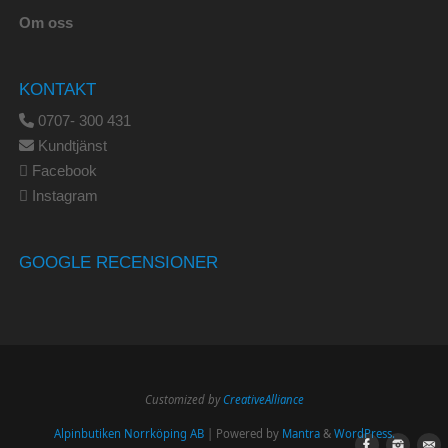
Om oss
KONTAKT
0707- 300 431
Kundtjänst
Facebook
Instagram
GOOGLE RECENSIONER
Customized by
CreativeAlliance
Alpinbutiken Norrköping AB
| Powered by
Mantra
&
WordPress.