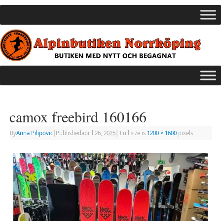
camox freebird 160166
By
Anna Pilipovic
|
Published
april 26, 2025
|
Full size is
1200 × 1600
pixels