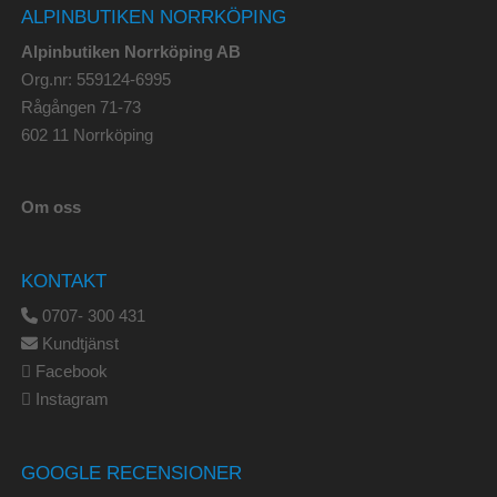
ALPINBUTIKEN NORRKÖPING
Alpinbutiken Norrköping AB
Org.nr: 559124-6995
Rågången 71-73
602 11 Norrköping
Om oss
KONTAKT
0707- 300 431
Kundtjänst
Facebook
Instagram
GOOGLE RECENSIONER