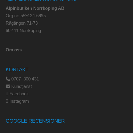
Alpinbutiken Norrköping AB
Org.nr: 559124-6995
Rågången 71-73
602 11 Norrköping
Om oss
KONTAKT
0707- 300 431
Kundtjänst
Facebook
Instagram
GOOGLE RECENSIONER