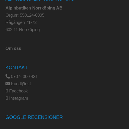
Alpinbutiken Norrköping AB
Org.nr: 559124-6995
Rågången 71-73
602 11 Norrköping
Om oss
KONTAKT
0707- 300 431
Kundtjänst
Facebook
Instagram
GOOGLE RECENSIONER