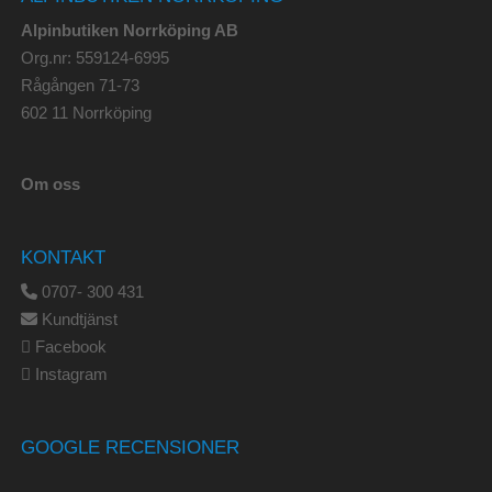
Alpinbutiken Norrköping AB
Org.nr: 559124-6995
Rågången 71-73
602 11 Norrköping
Om oss
KONTAKT
0707- 300 431
Kundtjänst
Facebook
Instagram
GOOGLE RECENSIONER