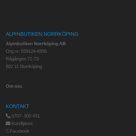
ALPINBUTIKEN NORRKÖPING
Alpinbutiken Norrköping AB
Org.nr: 559124-6995
Rågången 71-73
602 11 Norrköping
Om oss
KONTAKT
0707- 300 431
Kundtjänst
Facebook