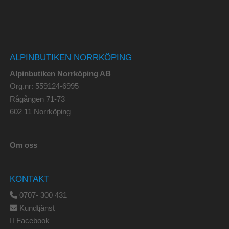
ALPINBUTIKEN NORRKÖPING
Alpinbutiken Norrköping AB
Org.nr: 559124-6995
Rågången 71-73
602 11 Norrköping
Om oss
KONTAKT
0707- 300 431
Kundtjänst
Facebook