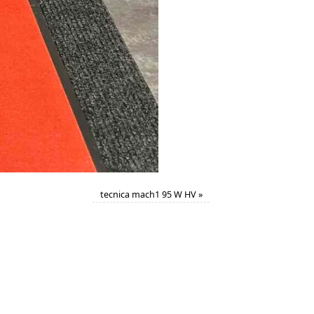
tecnica mach1 95 W HV
»