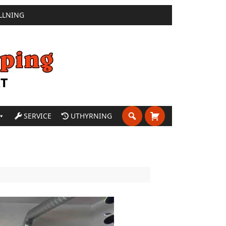
LLNING
SERVICE
UTHYRNING