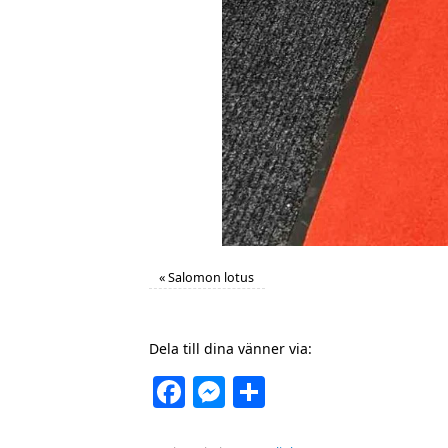
«
Salomon lotus
Dela till dina vänner via:
Facebook
Messenger
Dela