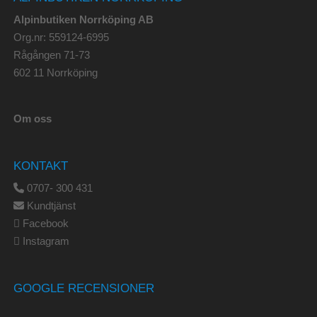
Alpinbutiken Norrköping AB
Org.nr: 559124-6995
Rågången 71-73
602 11 Norrköping
Om oss
KONTAKT
0707- 300 431
Kundtjänst
Facebook
Instagram
GOOGLE RECENSIONER