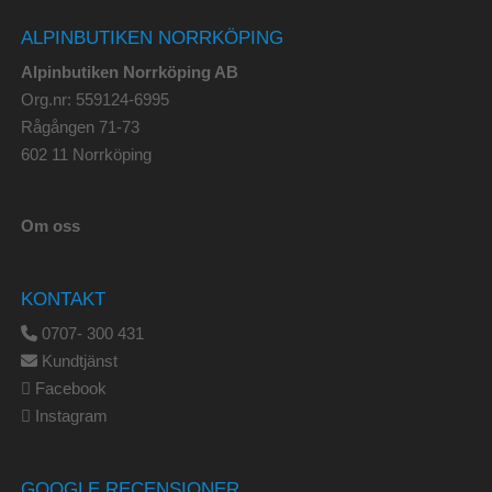
ALPINBUTIKEN NORRKÖPING
Alpinbutiken Norrköping AB
Org.nr: 559124-6995
Rågången 71-73
602 11 Norrköping
Om oss
KONTAKT
0707- 300 431
Kundtjänst
Facebook
Instagram
GOOGLE RECENSIONER