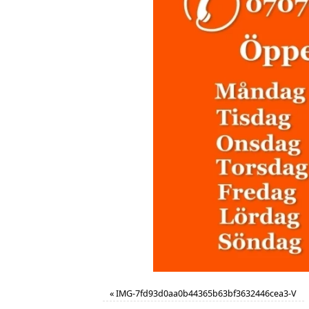
«
IMG-7fd93d0aa0b44365b63bf3632446cea3-V