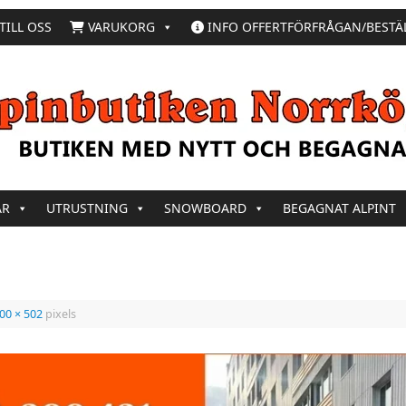
TILL OSS
VARUKORG
INFO OFFERTFÖRFRÅGAN/BESTÄ
AR
UTRUSTNING
SNOWBOARD
BEGAGNAT ALPINT
00 × 502
pixels