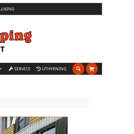
LLNING
SERVICE
UTHYRNING