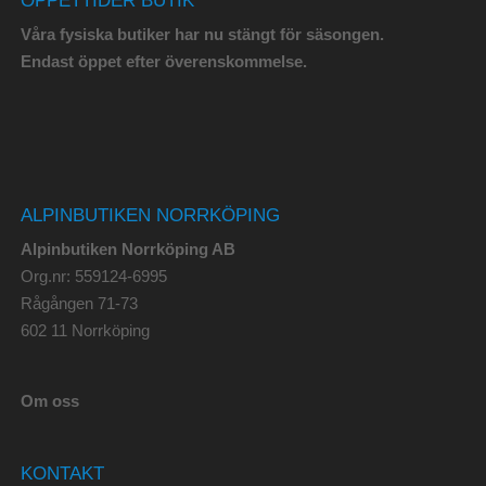
Våra fysiska butiker har nu stängt för säsongen.
Endast öppet efter överenskommelse.
ALPINBUTIKEN NORRKÖPING
Alpinbutiken Norrköping AB
Org.nr: 559124-6995
Rågången 71-73
602 11 Norrköping
Om oss
KONTAKT