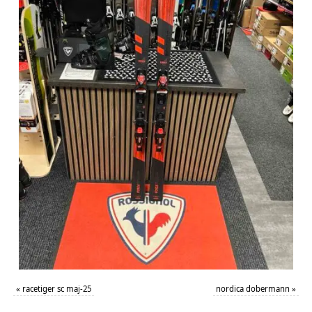
«
racetiger sc maj-25
nordica dobermann
»