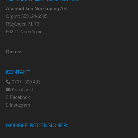
Alpinbutiken Norrköping AB
Org.nr: 559124-6995
Rågången 71-73
602 11 Norrköping
Om oss
KONTAKT
0707- 300 431
Kundtjänst
Facebook
Instagram
GOOGLE RECENSIONER