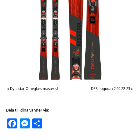
«
Dynastar Omeglass master sl
DPS pogoda c2 94 22-23
»
Dela till dina vänner via:
Facebook
Messenger
Dela