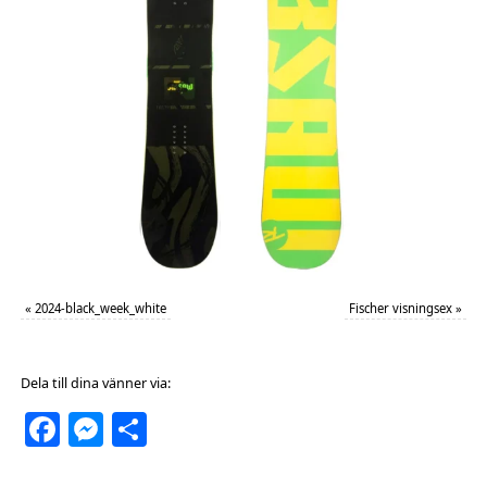
«
2024-black_week_white
Fischer visningsex
»
Dela till dina vänner via:
Facebook
Messenger
Dela