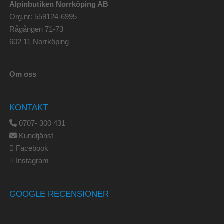
Alpinbutiken Norrköping AB
Org.nr: 559124-6995
Rågången 71-73
602 11 Norrköping
Om oss
KONTAKT
0707- 300 431
Kundtjänst
Facebook
Instagram
GOOGLE RECENSIONER