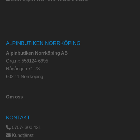
ALPINBUTIKEN NORRKÖPING
Alpinbutiken Norrköping AB
Org.nr: 559124-6995
Rågången 71-73
602 11 Norrköping
Om oss
KONTAKT
0707- 300 431
Kundtjänst