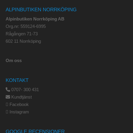
ALPINBUTIKEN NORRKÖPING
Alpinbutiken Norrköping AB
Org.nr: 559124-6995
Rågången 71-73
602 11 Norrköping
Om oss
KONTAKT
0707- 300 431
Kundtjänst
Facebook
Instagram
GOOGLE RECENSIONER