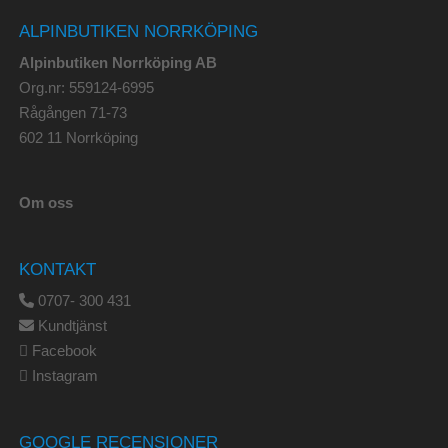
ALPINBUTIKEN NORRKÖPING
Alpinbutiken Norrköping AB
Org.nr: 559124-6995
Rågången 71-73
602 11 Norrköping
Om oss
KONTAKT
0707- 300 431
Kundtjänst
Facebook
Instagram
GOOGLE RECENSIONER