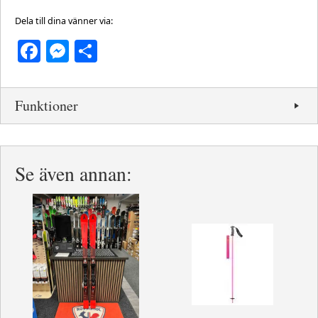
Dela till dina vänner via:
Facebook
Messenger
Dela
Funktioner
Se även annan: