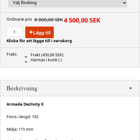
4 500,00 SEK
8 000,00 SEK
Ordinarie pris
Lägg till
Klicka för att lägga till i varukorg.
Frakt:
Frakt
(450,00 SEK)
Hämtas i butik
( )
Beskrivning
Armada Declivity X
Finns i längd: 192
Midja: 115 mm