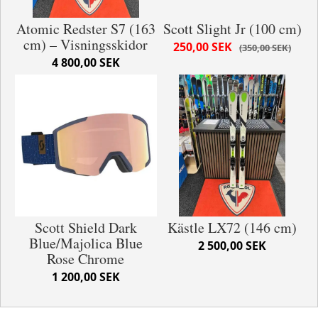
Atomic Redster S7 (163
Scott Slight Jr (100 cm)
cm) – Visningsskidor
250,00 SEK
350,00 SEK
4 800,00 SEK
Scott Shield Dark
Kästle LX72 (146 cm)
Blue/Majolica Blue
2 500,00 SEK
Rose Chrome
1 200,00 SEK