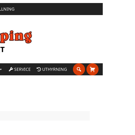
LLNING
SERVICE
UTHYRNING