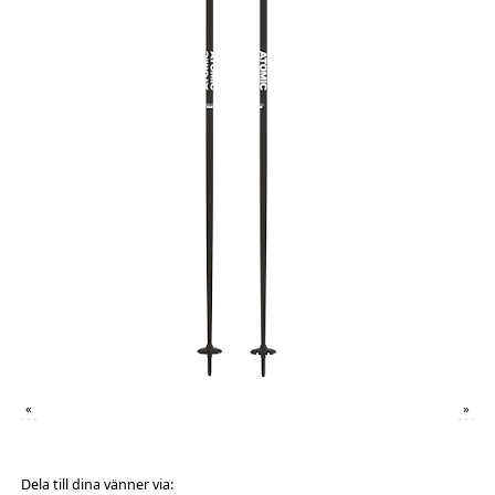
«
»
Dela till dina vänner via: