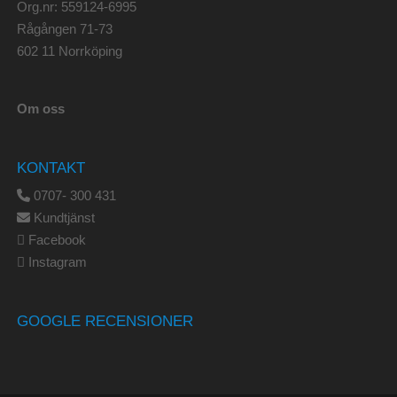
Org.nr: 559124-6995
Rågången 71-73
602 11 Norrköping
Om oss
KONTAKT
0707- 300 431
Kundtjänst
Facebook
Instagram
GOOGLE RECENSIONER