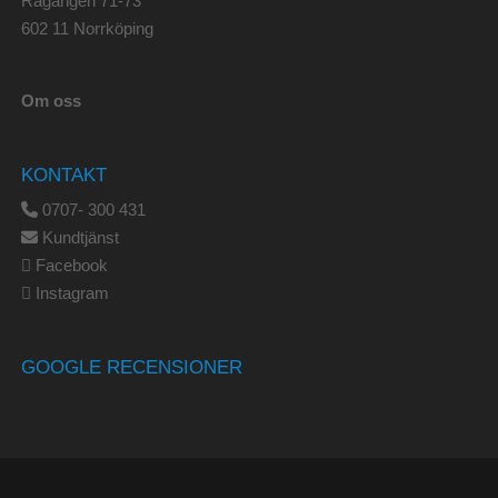
Rågången 71-73
602 11 Norrköping
Om oss
KONTAKT
0707- 300 431
Kundtjänst
Facebook
Instagram
GOOGLE RECENSIONER