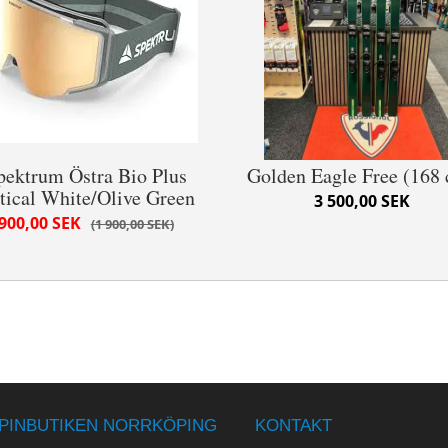
pektrum Östra Bio Plus
Golden Eagle Free (168
tical White/Olive Green
3 500,00 SEK
900,00 SEK
1 900,00 SEK
PINBUTIKEN NORRKÖPING
KONTAKT