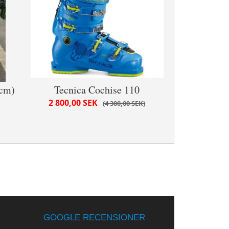
 cm)
Tecnica Cochise 110
2 800,00 SEK
4 300,00 SEK
GOOGLE RECENSIONER