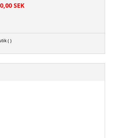
00,00 SEK
tik
( )