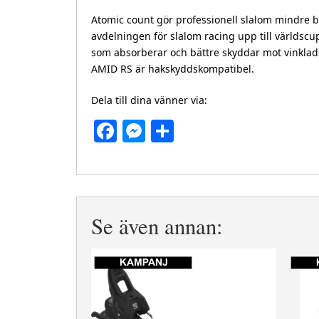
Atomic count gör professionell slalom mindre 
avdelningen för slalom racing upp till världsc
som absorberar och bättre skyddar mot vinklade 
AMID RS är hakskyddskompatibel.
Dela till dina vänner via:
Facebook
Messenger
Dela
Se även annan: