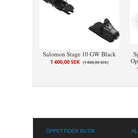
Salomon Stage 10 GW Black
S
Op
1 400,00 SEK
1 800,00 SEK
ÖPPETTIDER BUTIK
AL