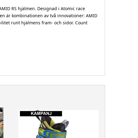
AMID RS hjälmen. Designad i Atomic race
ejen är kombinationen av två innovationer: AMID
litet runt hjälmens fram- och sidor. Count