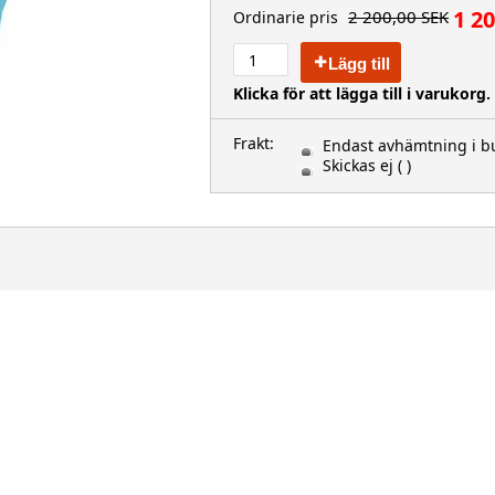
1 2
2 200,00 SEK
Ordinarie pris
Lägg till
Klicka för att lägga till i varukorg.
Frakt:
Endast avhämtning i bu
Skickas ej
( )