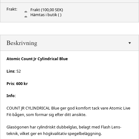
Frakt:
Frakt
(100,00 SEK)
Hämtas i butik
( )
Beskrivning
Atomic Count Jr Cylindrical Blue
Lins:
S2
Pris: 600 kr
Info:
COUNT JR CYLINDRICAL Blue ger god komfort tack vare Atomic Live
Fit-bågen, som formar sig efter ditt ansikte.
Glasögonen har cylindriskt dubbelglas, belagt med Flash Lens-
teknik, vilket ger en högkvalitativ spegelbeläggning.