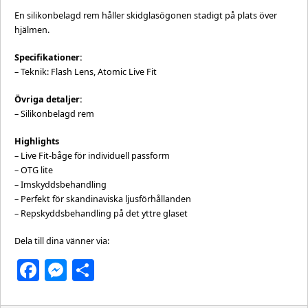
En silikonbelagd rem håller skidglasögonen stadigt på plats över
hjälmen.
Specifikationer:
– Teknik: Flash Lens, Atomic Live Fit
Övriga detaljer:
– Silikonbelagd rem
Highlights
– Live Fit-båge för individuell passform
– OTG lite
– Imskyddsbehandling
– Perfekt för skandinaviska ljusförhållanden
– Repskyddsbehandling på det yttre glaset
Dela till dina vänner via:
Facebook
Messenger
Dela