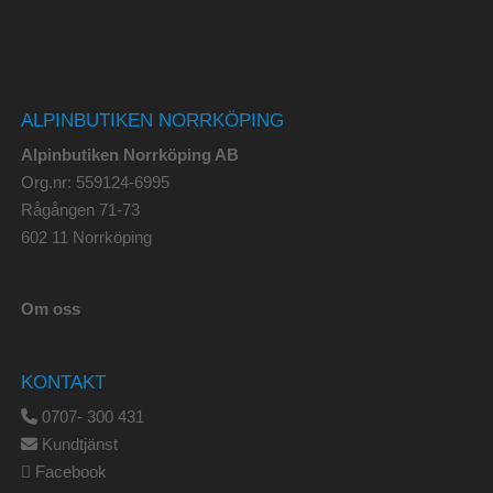
ALPINBUTIKEN NORRKÖPING
Alpinbutiken Norrköping AB
Org.nr: 559124-6995
Rågången 71-73
602 11 Norrköping
Om oss
KONTAKT
0707- 300 431
Kundtjänst
Facebook