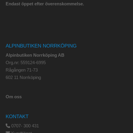
Endast öppet efter överenskommelse.
ALPINBUTIKEN NORRKÖPING
Alpinbutiken Norrköping AB
Org.nr: 559124-6995
Rågången 71-73
602 11 Norrköping
Om oss
KONTAKT
0707- 300 431