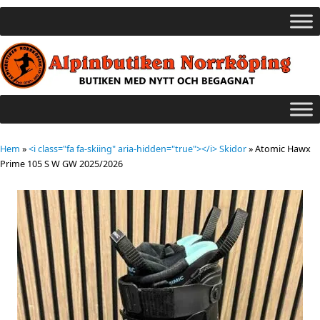
Hem
»
<i class="fa fa-skiing" aria-hidden="true"></i> Skidor
»
Atomic Hawx
Prime 105 S W GW 2025/2026