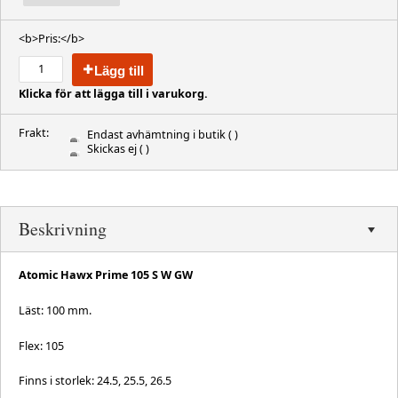
<b>Pris:</b>
Lägg till
Klicka för att lägga till i varukorg.
Frakt:
Endast avhämtning i butik
( )
Skickas ej
( )
Beskrivning
Atomic Hawx Prime 105 S W GW
Läst: 100 mm.
Flex: 105
Finns i storlek: 24.5, 25.5, 26.5