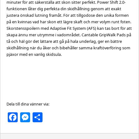
minuter för att säkerställa att skon sitter perfekt. Power Shift 2.0-
funktionen låter dig perfekta din skidhållning genom att exakt
justera önskad lutning framåt. För att tillgodose den unika formen
på en kvinnas vad har skon ett lägre skaft och mer volym runt foten.
Skorstensspoilern med Adaptive Fit System (AFS) kan tas bort för att
skapa ännu mer utrymme i vadområdet. Cantable GripWalk Pads på
tå och häl gör det lättare att gå på hala underlag, ger en bättre
skidhållning när du åker och bibehåller samma kraftöverföring som
pjäxor med en vanlig skidsula.
Dela till dina vänner via:
Facebook
Messenger
Dela