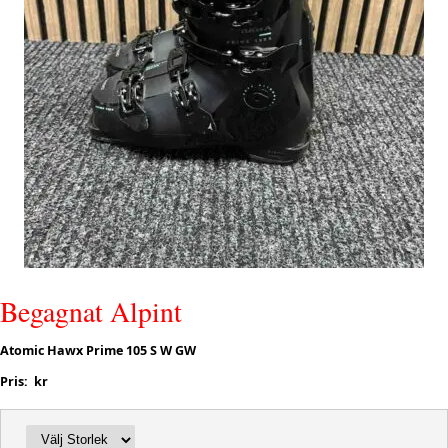
Begagnat Alpint
Atomic Hawx Prime 105 S W GW
Pris: kr