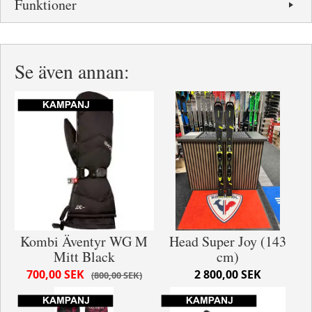
Funktioner
Se även annan:
Kombi Äventyr WG M
Head Super Joy (143
Mitt Black
cm)
700,00 SEK
2 800,00 SEK
800,00 SEK