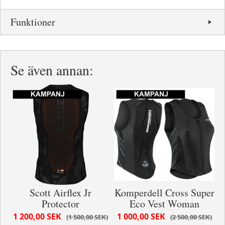
Funktioner
Se även annan:
Scott Airflex Jr
Komperdell Cross Super
Protector
Eco Vest Woman
1 200,00 SEK
1 000,00 SEK
1 500,00 SEK
2 500,00 SEK