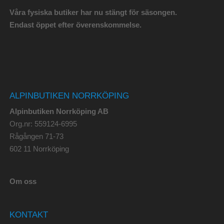
Våra fysiska butiker har nu stängt för säsongen.
Endast öppet efter överenskommelse.
ALPINBUTIKEN NORRKÖPING
Alpinbutiken Norrköping AB
Org.nr: 559124-6995
Rågången 71-73
602 11 Norrköping
Om oss
KONTAKT