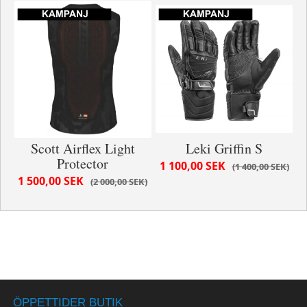
Scott Airflex Light
Leki Griffin S
Protector
1 100,00 SEK
1 400,00 SEK
1 500,00 SEK
2 000,00 SEK
ÖPPETTIDER BUTIK