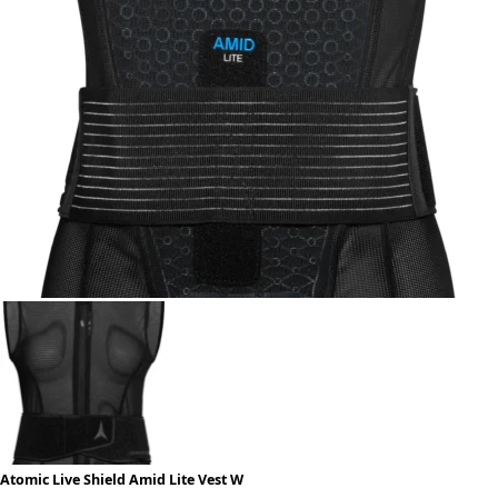
Atomic Live Shield Amid Lite Vest W