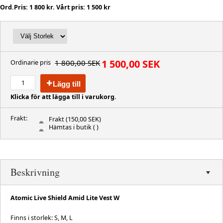
Ord.Pris: 1 800 kr. Vårt pris: 1 500 kr
1 500,00 SEK
1 800,00 SEK
Ordinarie pris
Lägg till
Klicka för att lägga till i varukorg.
Frakt:
Frakt
(150,00 SEK)
Hämtas i butik
( )
Beskrivning
Atomic Live Shield Amid Lite Vest W
Finns i storlek: S, M, L