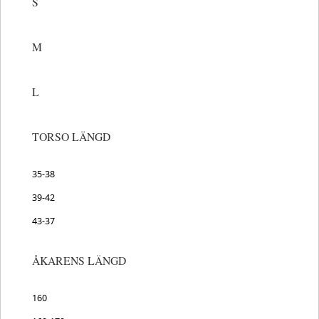
S
M
L
TORSO LÄNGD
35-38
39-42
43-37
ÅKARENS LÄNGD
160