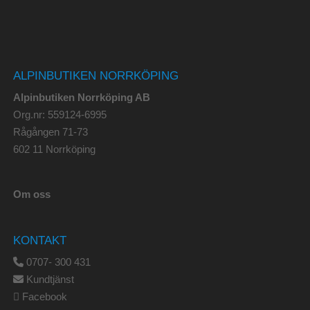
ALPINBUTIKEN NORRKÖPING
Alpinbutiken Norrköping AB
Org.nr: 559124-6995
Rågången 71-73
602 11 Norrköping
Om oss
KONTAKT
0707- 300 431
Kundtjänst
Facebook