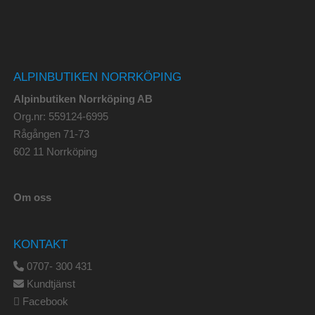
ALPINBUTIKEN NORRKÖPING
Alpinbutiken Norrköping AB
Org.nr: 559124-6995
Rågången 71-73
602 11 Norrköping
Om oss
KONTAKT
0707- 300 431
Kundtjänst
Facebook