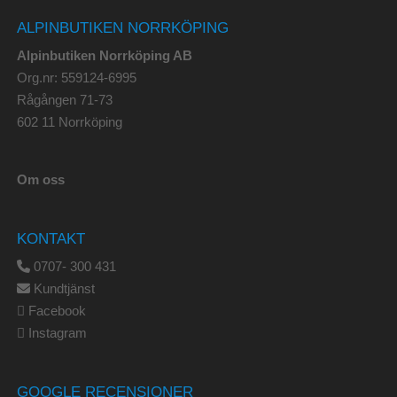
ALPINBUTIKEN NORRKÖPING
Alpinbutiken Norrköping AB
Org.nr: 559124-6995
Rågången 71-73
602 11 Norrköping
Om oss
KONTAKT
0707- 300 431
Kundtjänst
Facebook
Instagram
GOOGLE RECENSIONER