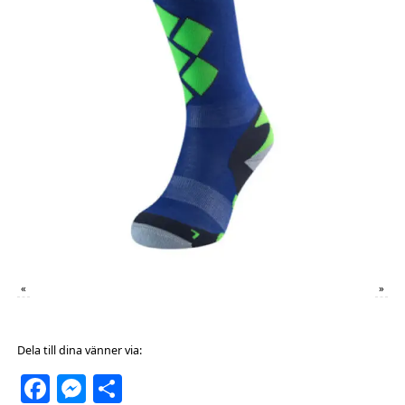
«
»
Dela till dina vänner via:
Facebook
Messenger
Dela