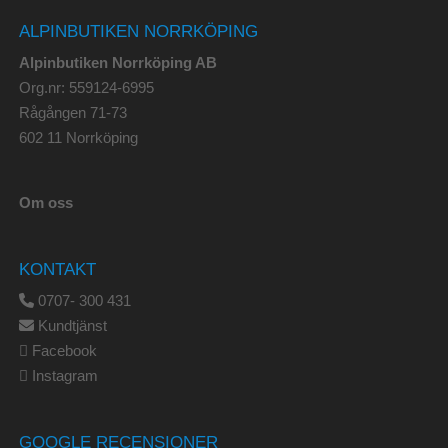
ALPINBUTIKEN NORRKÖPING
Alpinbutiken Norrköping AB
Org.nr: 559124-6995
Rågången 71-73
602 11 Norrköping
Om oss
KONTAKT
0707- 300 431
Kundtjänst
Facebook
Instagram
GOOGLE RECENSIONER