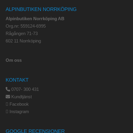
ALPINBUTIKEN NORRKÖPING
Alpinbutiken Norrköping AB
Org.nr: 559124-6995
Rågången 71-73
602 11 Norrköping
Om oss
KONTAKT
0707- 300 431
Kundtjänst
Facebook
Instagram
GOOGLE RECENSIONER