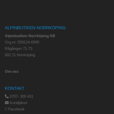
ALPINBUTIKEN NORRKÖPING
Alpinbutiken Norrköping AB
Org.nr: 559124-6995
Rågången 71-73
602 11 Norrköping
Om oss
KONTAKT
0707- 300 431
Kundtjänst
Facebook