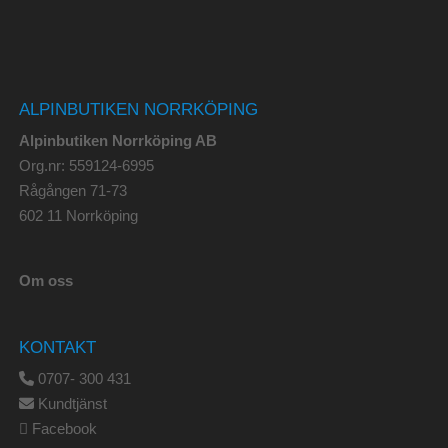
ALPINBUTIKEN NORRKÖPING
Alpinbutiken Norrköping AB
Org.nr: 559124-6995
Rågången 71-73
602 11 Norrköping
Om oss
KONTAKT
0707- 300 431
Kundtjänst
Facebook