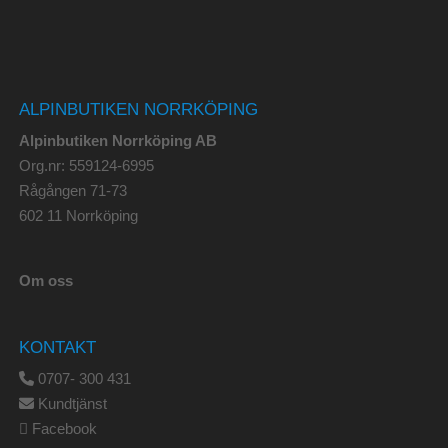
ALPINBUTIKEN NORRKÖPING
Alpinbutiken Norrköping AB
Org.nr: 559124-6995
Rågången 71-73
602 11 Norrköping
Om oss
KONTAKT
0707- 300 431
Kundtjänst
Facebook