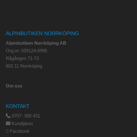
ALPINBUTIKEN NORRKÖPING
Alpinbutiken Norrköping AB
Org.nr: 559124-6995
Rågången 71-73
602 11 Norrköping
Om oss
KONTAKT
0707- 300 431
Kundtjänst
Facebook