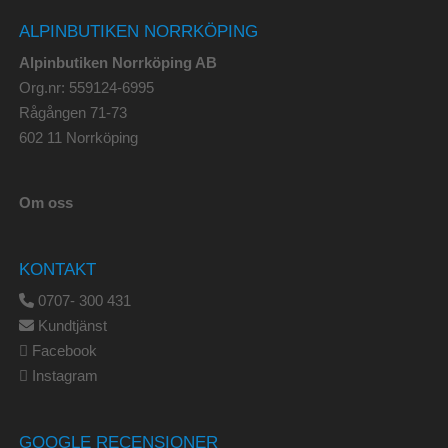
ALPINBUTIKEN NORRKÖPING
Alpinbutiken Norrköping AB
Org.nr: 559124-6995
Rågången 71-73
602 11 Norrköping
Om oss
KONTAKT
0707- 300 431
Kundtjänst
Facebook
Instagram
GOOGLE RECENSIONER