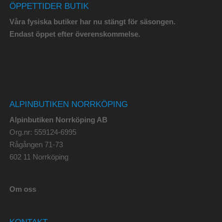
ÖPPETTIDER BUTIK
Våra fysiska butiker har nu stängt för säsongen.
Endast öppet efter överenskommelse.
ALPINBUTIKEN NORRKÖPING
Alpinbutiken Norrköping AB
Org.nr: 559124-6995
Rågången 71-73
602 11 Norrköping
Om oss
KONTAKT