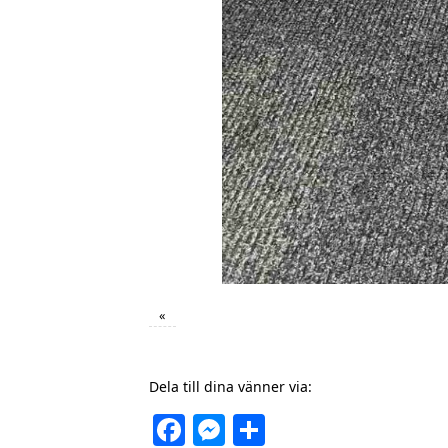
«
Dela till dina vänner via:
Facebook
Messenger
Dela